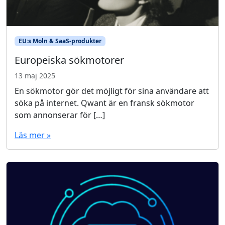
EU:s Moln & SaaS-produkter
Europeiska sökmotorer
13 maj 2025
En sökmotor gör det möjligt för sina användare att
söka på internet. Qwant är en fransk sökmotor
som annonserar för […]
Läs mer »