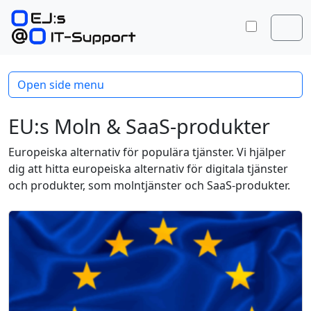
Skip to content
Skip to footer
Toggle 
Men
Open side menu
EU:s Moln & SaaS-produkter
Europeiska alternativ för populära tjänster. Vi hjälper
dig att hitta europeiska alternativ för digitala tjänster
och produkter, som molntjänster och SaaS-produkter.