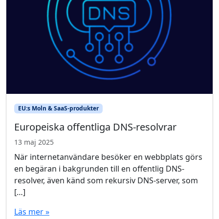
EU:s Moln & SaaS-produkter
Europeiska offentliga DNS-resolvrar
13 maj 2025
När internetanvändare besöker en webbplats görs
en begäran i bakgrunden till en offentlig DNS-
resolver, även känd som rekursiv DNS-server, som
[…]
Läs mer »