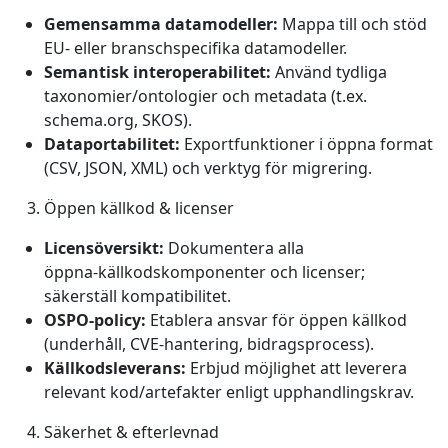
Gemensamma datamodeller:
Mappa till och stöd
EU‑ eller branschspecifika datamodeller.
Semantisk interoperabilitet:
Använd tydliga
taxonomier/ontologier och metadata (t.ex.
schema.org, SKOS).
Dataportabilitet:
Exportfunktioner i öppna format
(CSV, JSON, XML) och verktyg för migrering.
Öppen källkod & licenser
Licensöversikt:
Dokumentera alla
öppna‑källkodskomponenter och licenser;
säkerställ kompatibilitet.
OSPO-policy:
Etablera ansvar för öppen källkod
(underhåll, CVE‑hantering, bidragsprocess).
Källkodsleverans:
Erbjud möjlighet att leverera
relevant kod/artefakter enligt upphandlingskrav.
Säkerhet & efterlevnad