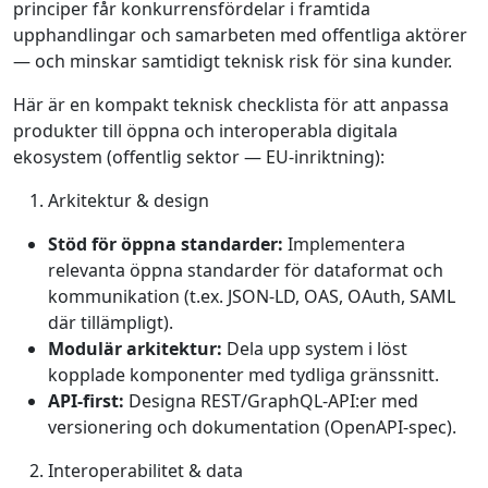
principer får konkurrensfördelar i framtida
upphandlingar och samarbeten med offentliga aktörer
— och minskar samtidigt teknisk risk för sina kunder.
Här är en kompakt teknisk checklista för att anpassa
produkter till öppna och interoperabla digitala
ekosystem (offentlig sektor — EU‑inriktning):
Arkitektur & design
Stöd för öppna standarder:
Implementera
relevanta öppna standarder för dataformat och
kommunikation (t.ex. JSON-LD, OAS, OAuth, SAML
där tillämpligt).
Modulär arkitektur:
Dela upp system i löst
kopplade komponenter med tydliga gränssnitt.
API-first:
Designa REST/GraphQL‑API:er med
versionering och dokumentation (OpenAPI-spec).
Interoperabilitet & data