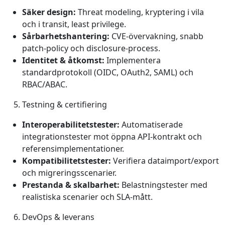
Säker design:
Threat modeling, kryptering i vila
och i transit, least privilege.
Sårbarhetshantering:
CVE‑övervakning, snabb
patch‑policy och disclosure‑process.
Identitet & åtkomst:
Implementera
standardprotokoll (OIDC, OAuth2, SAML) och
RBAC/ABAC.
Testning & certifiering
Interoperabilitetstester:
Automatiserade
integrationstester mot öppna API‑kontrakt och
referensimplementationer.
Kompatibilitetstester:
Verifiera dataimport/export
och migreringsscenarier.
Prestanda & skalbarhet:
Belastningstester med
realistiska scenarier och SLA‑mått.
DevOps & leverans