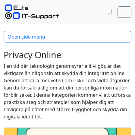
Skip to content
Skip to footer
Toggle 
Men
Open side menu
Privacy Online
I en tid där teknologin genomsyrar allt vi gör, är det
viktigare än någonsin att skydda din integritet online.
Genom att vara medveten om risker och vidta åtgärder
kan du försäkra dig om att din personliga information
förblir säker. I denna kategorien kommer vi att utforska
praktiska steg och strategier som hjälper dig att
navigera på nätet med större trygghet och skydda din
digitala identitet.