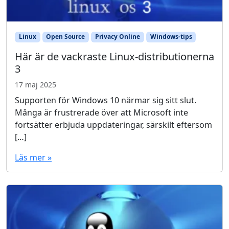
Linux
Open Source
Privacy Online
Windows-tips
Här är de vackraste Linux-distributionerna
3
17 maj 2025
Supporten för Windows 10 närmar sig sitt slut.
Många är frustrerade över att Microsoft inte
fortsätter erbjuda uppdateringar, särskilt eftersom
[…]
Läs mer »