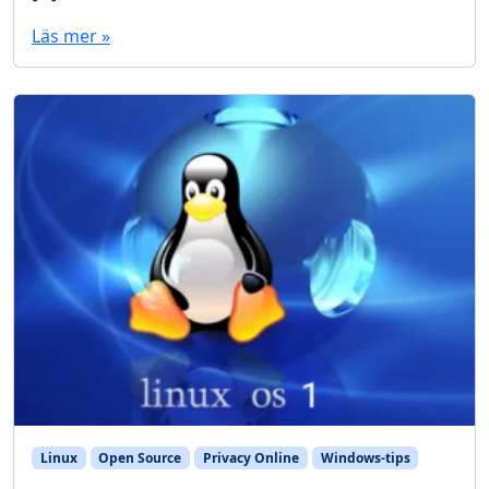
Läs mer »
Linux
Open Source
Privacy Online
Windows-tips