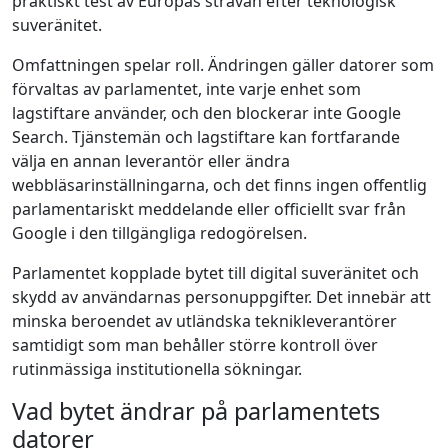
praktiskt test av Europas strävan efter teknologisk
suveränitet.
Omfattningen spelar roll. Ändringen gäller datorer som
förvaltas av parlamentet, inte varje enhet som
lagstiftare använder, och den blockerar inte Google
Search. Tjänstemän och lagstiftare kan fortfarande
välja en annan leverantör eller ändra
webbläsarinställningarna, och det finns ingen offentlig
parlamentariskt meddelande eller officiellt svar från
Google i den tillgängliga redogörelsen.
Parlamentet kopplade bytet till digital suveränitet och
skydd av användarnas personuppgifter. Det innebär att
minska beroendet av utländska teknikleverantörer
samtidigt som man behåller större kontroll över
rutinmässiga institutionella sökningar.
Vad bytet ändrar på parlamentets
datorer