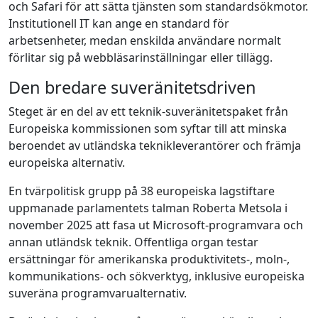
och Safari för att sätta tjänsten som standard­sökmotor.
Institutionell IT kan ange en standard för
arbetsenheter, medan enskilda användare normalt
förlitar sig på webbläsarinställningar eller tillägg.
Den bredare suveränitetsdriven
Steget är en del av ett teknik‑suveränitetspaket från
Europeiska kommissionen som syftar till att minska
beroendet av utländska teknikleverantörer och främja
europeiska alternativ.
En tvärpolitisk grupp på 38 europeiska lagstiftare
uppmanade parlamentets talman Roberta Metsola i
november 2025 att fasa ut Microsoft‑programvara och
annan utländsk teknik. Offentliga organ testar
ersättningar för amerikanska produktivitets-, moln-,
kommunikations‑ och sökverktyg, inklusive europeiska
suveräna programvarualternativ.