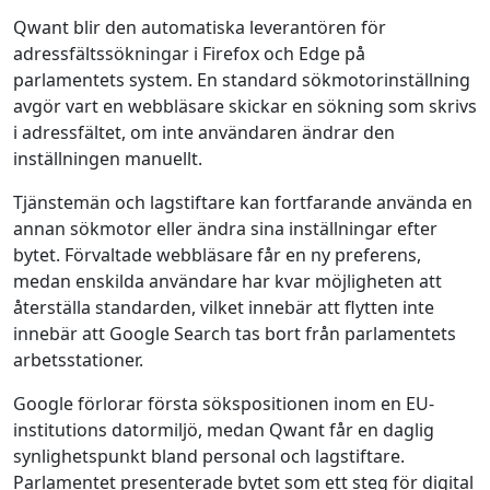
Qwant blir den automatiska leverantören för
adressfältssökningar i Firefox och Edge på
parlamentets system. En standard­ sökmotorinställning
avgör vart en webbläsare skickar en sökning som skrivs
i adressfältet, om inte användaren ändrar den
inställningen manuellt.
Tjänstemän och lagstiftare kan fortfarande använda en
annan sökmotor eller ändra sina inställningar efter
bytet. Förvaltade webbläsare får en ny preferens,
medan enskilda användare har kvar möjligheten att
återställa standarden, vilket innebär att flytten inte
innebär att Google Search tas bort från parlamentets
arbetsstationer.
Google förlorar första ­sökspositionen inom en EU-
institutions dator­miljö, medan Qwant får en daglig
synlighetspunkt bland personal och lagstiftare.
Parlamentet presenterade bytet som ett steg för digital