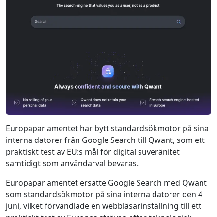
Europaparlamentet har bytt standard­sökmotor på sina
interna datorer från Google Search till Qwant, som ett
praktiskt test av EU:s mål för digital suveränitet
samtidigt som användarval bevaras.
Europaparlamentet ersatte Google Search med Qwant
som standard­sökmotor på sina interna datorer den 4
juni, vilket förvandlade en webbläsarinställning till ett