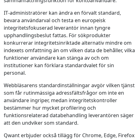
sammanfattningsfunktion för kontoanvändare.
IT‑administratörer kan ändra en förvalt standard,
bevara användarval och testa en europeisk
integritetsfokuserad leverantör innan tyngre
upphandlingsbeslut fattas. För sökprodukter
konkurrerar integritetsinriktade alternativ mindre om
indexets omfattning än om vilken data de behåller, vilka
funktioner användare kan stänga av och om
institutioner kan förklara standardvalet för sin
personal.
Webbläsarens standardinställningar avgör vilken tjänst
som får rutinmässiga adressfältsfrågor om inte en
användare ingriper, medan integritetskontroller
bestämmer hur mycket profilering och
funktionsrelaterad databehandling leverantören säger
att den undviker som standard.
Qwant erbjuder också tillägg för Chrome, Edge, Firefox