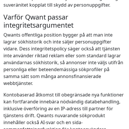
suveränitet kopplat till skydd av personuppgifter.
Varför Qwant passar
integritetsargumentet
Qwants offentliga position bygger på att man inte
lagrar sökhistorik och inte säljer personuppgifter
vidare. Dess integritetspolicy säger också att tjänsten
inte använder riktad reklam eller som standard lagrar
användarnas sökhistorik, så annonser inte väljs utifrån
personliga eller beteendemässiga sökprofiler på
samma sätt som många annonsfinansierade
webbtjänster.
Konto­baserad åtkomst till obegränsade nya funktioner
kan fortfarande innebära nödvändig databehandling,
inklusive överföring av en IP‑adress till partner för
tjänstens drift. Qwants nuvarande sökprodukt
innehåller också AI‑svar och en sida­-