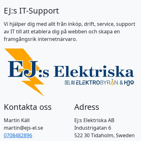
EJ:s IT-Support
Vi hjälper dig med allt från inköp, drift, service, support
av IT till att etablera dig på webben och skapa en
framgångsrik internetnärvaro.
Kontakta oss
Adress
Martin Käll
Ej:s Elektriska AB
martin@ejs-el.se
Industrigatan 6
0708482896
522 30 Tidaholm, Sweden